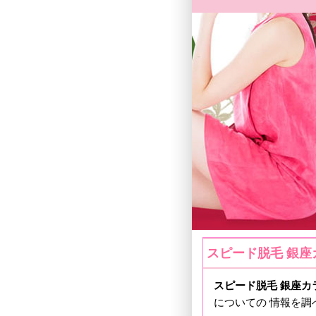
スピード脱毛 銀座
スピード脱毛 銀座カ
についての 情報を調