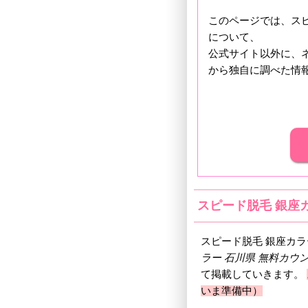
このページでは、スピ
について、
公式サイト以外に、
から独自に調べた情
スピード脱毛 銀座
スピード脱毛 銀座カ
ラー 石川県 無料カウ
て掲載していきます。
いま準備中）