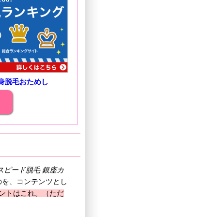
身脱毛おためし
スピード脱毛 銀座カ
のを、コンテンツとし
イントはこれ。（ただ