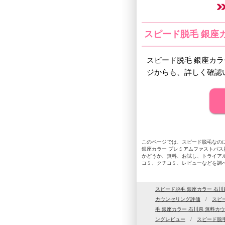
スピード脱毛 銀座
スピード脱毛 銀座カ
ジからも、詳しく確認
このページでは、スピード脱毛なのに
銀座カラー プレミアムファストパ
かどうか、無料、お試し、トライア
コミ、クチコミ、レビューなどを調
スピード脱毛 銀座カラー 石川
カウンセリング評価
/
スピ
毛 銀座カラー 石川県 無料カ
ングレビュー
/
スピード脱毛