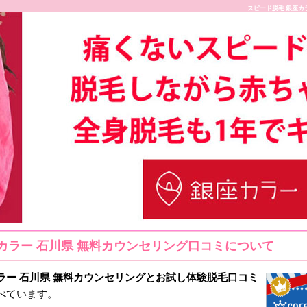
スピード脱毛 銀座カ
カラー 石川県 無料カウンセリング口コミについて
ラー 石川県 無料カウンセリングとお試し体験脱毛
口コミ
べています。